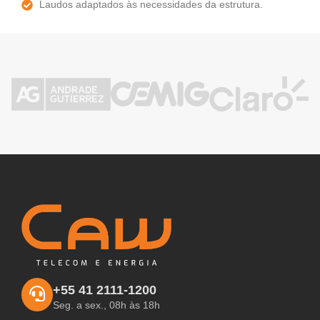
Laudos adaptados às necessidades da estrutura.
+55 41 2111-1200
Seg. a sex., 08h às 18h