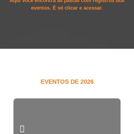
Aqui você encontra as pastas com registros dos
eventos. É só clicar e acessar.
EVENTOS DE 2026