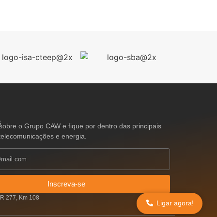
s
sobre o Grupo CAW e fique por dentro das principais
 telecomunicações e energia.
Inscreva-se
BR 277, Km 108
Ligar agora!