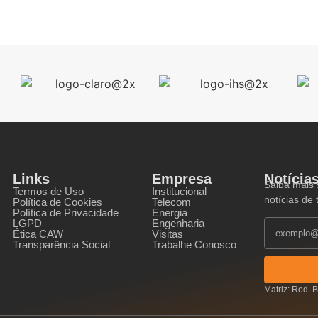
Links
Empresa
Notícia
Saiba mais 
Termos de Uso
Institucional
notícias de
Política de Cookies
Telecom
Política de Privacidade
Energia
LGPD
Engenharia
Ética CAW
Visitas
Transparência Social
Trabalhe Conosco
Matriz: Rod. 