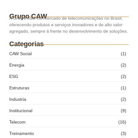
Read More
Grupo CAW
A CAW é líder no mercado de telecomunicações no Brasil,
oferecendo produtos e serviços inovadores e de alto valor
agregado, sempre à frente no desenvolvimento de soluções.
Categorias
CAW Social
(1)
Energia
(2)
ESG
(2)
Estruturas
(1)
Industria
(2)
Institucional
(9)
Telecom
(16)
Treinamento
(3)