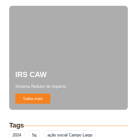
IRS CAW
Sistema Redutor de Impacto
Saiba mais
Tags
2024
5g
ação social Campo Largo