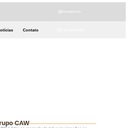
Investidores
Atendimento
otícias
Contato
rupo CAW