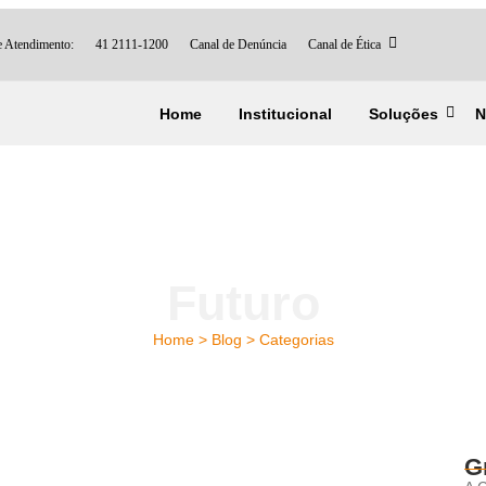
e Atendimento:
41 2111-1200
Canal de Denúncia
Canal de Ética
Home
Institucional
Soluções
N
Futuro
Home > Blog > Categorias
G