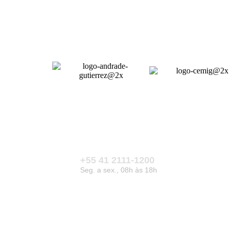
+55 41 2111-1200
Seg. a sex., 08h às 18h