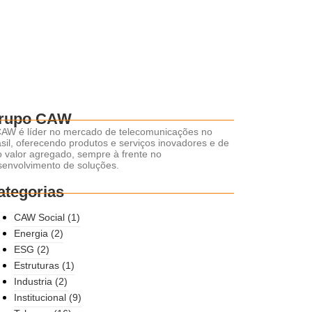
rupo CAW
CAW é líder no mercado de telecomunicações no
sil, oferecendo produtos e serviços inovadores e de
o valor agregado, sempre à frente no
senvolvimento de soluções.
ategorias
CAW Social
(1)
Energia
(2)
ESG
(2)
Estruturas
(1)
Industria
(2)
Institucional
(9)