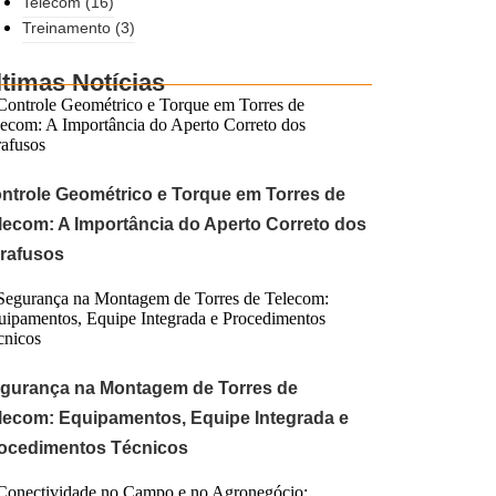
Telecom
(16)
Treinamento
(3)
ltimas Notícias
ntrole Geométrico e Torque em Torres de
lecom: A Importância do Aperto Correto dos
rafusos
gurança na Montagem de Torres de
lecom: Equipamentos, Equipe Integrada e
ocedimentos Técnicos