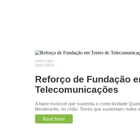
editor-caw
-
29/07/2025
-
Reforço de Fundação e
Telecomunicações
A base invisível que sustenta a conectividade Qua
literalmente, no chão. Torres que sustentam redes 
Read More