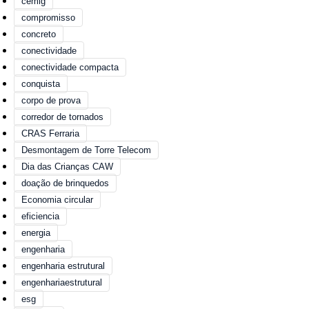
cemig
compromisso
concreto
conectividade
conectividade compacta
conquista
corpo de prova
corredor de tornados
CRAS Ferraria
Desmontagem de Torre Telecom
Dia das Crianças CAW
doação de brinquedos
Economia circular
eficiencia
energia
engenharia
engenharia estrutural
engenhariaestrutural
esg