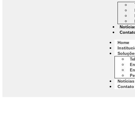
Notícia
Contat
Home
Instituc
Soluçõe
Te
En
En
Pe
Notícias
Contato