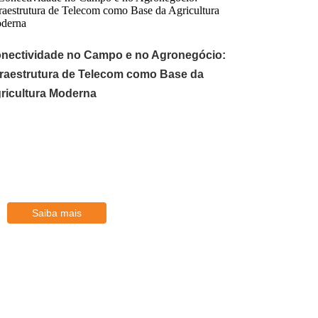
nectividade no Campo e no Agronegócio:
fraestrutura de Telecom como Base da
ricultura Moderna
IRS CAW
Sistema Redutor de Impacto
Saiba mais