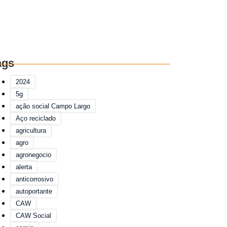
ags
2024
5g
ação social Campo Largo
Aço reciclado
agricultura
agro
agronegocio
alerta
anticorrosivo
autoportante
CAW
CAW Social