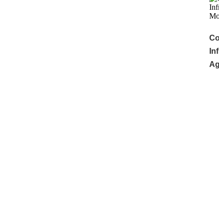
Co
In
Ag